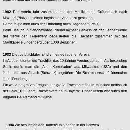
1982
Der Verein fuhr zusammen mit der Musikkapelle Grünenbach nach
Maxdorf (Pfalz), um einen bayrischen Abend zu gestalten.
Gerne folgte man auch der Einladung nach Hagendorf (Pfalz).
Beim Besuch in Schönewörde (Niedersachsen) anlässlich der Fahnenweihe
der freiwilligen Feuerwehr begeisterten die Trachtler zusammen mit der
Stadtkapelle Lindenberg über 1000 Besucher.
1983
Die „Leiblachtaler“ sind ein eingetragener Verein.
Im August feierten die Trachtler das 10-jährige Vereinsjubiläum. Als besondere
Gäste durfte man die „Alten Kameraden“ aus Milwaukee (USA) und den
Jodlerclub aus Alpach (Schweiz) begrüßen. Die Schirmherrschaft übernahm
Josef Feneberg.
Ein weiteres großes Ereignis das große Trachtentreffen in München anlässlich
der Feier „100 Jahre Trachtenvereine in Bayern“. Unser Verein war durch den
Allgäuer Gauverband mit dabei.
1984
Wir besuchten den Jodlerclub Alpnach in der Schweiz.