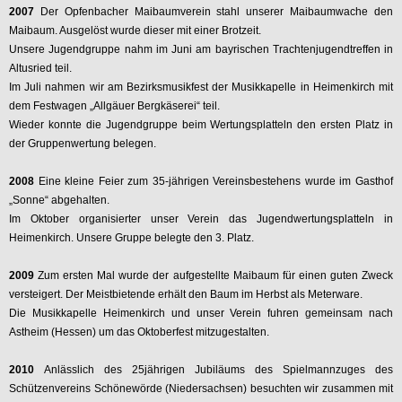
2007
Der Opfenbacher Maibaumverein stahl unserer Maibaumwache den
Maibaum. Ausgelöst wurde dieser mit einer Brotzeit.
Unsere Jugendgruppe nahm im Juni am bayrischen Trachtenjugendtreffen in
Altusried teil.
Im Juli nahmen wir am Bezirksmusikfest der Musikkapelle in Heimenkirch mit
dem Festwagen „Allgäuer Bergkäserei“ teil.
Wieder konnte die Jugendgruppe beim Wertungsplatteln den ersten Platz in
der Gruppenwertung belegen.
2008
Eine kleine Feier zum 35-jährigen Vereinsbestehens wurde im Gasthof
„Sonne“ abgehalten.
Im Oktober organisierter unser Verein das Jugendwertungsplatteln in
Heimenkirch. Unsere Gruppe belegte den 3. Platz.
2009
Zum ersten Mal wurde der aufgestellte Maibaum für einen guten Zweck
versteigert. Der Meistbietende erhält den Baum im Herbst als Meterware.
Die Musikkapelle Heimenkirch und unser Verein fuhren gemeinsam nach
Astheim (Hessen) um das Oktoberfest mitzugestalten.
2010
Anlässlich des 25jährigen Jubiläums des Spielmannzuges des
Schützenvereins Schönewörde (Niedersachsen) besuchten wir zusammen mit