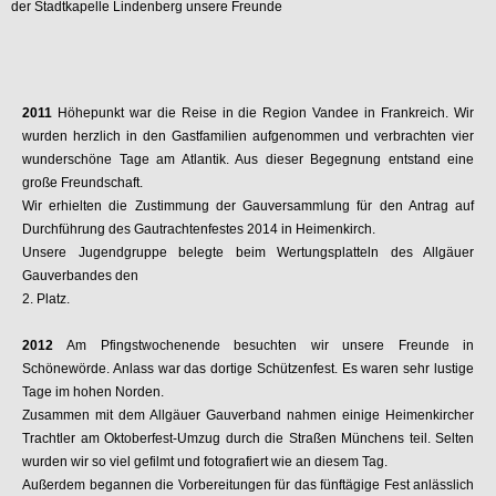
der Stadtkapelle Lindenberg unsere Freunde
2011
Höhepunkt war die Reise in die Region Vandee in Frankreich. Wir
wurden herzlich in den Gastfamilien aufgenommen und verbrachten vier
wunderschöne Tage am Atlantik. Aus dieser Begegnung entstand eine
große Freundschaft.
Wir erhielten die Zustimmung der Gauversammlung für den Antrag auf
Durchführung des Gautrachtenfestes 2014 in Heimenkirch.
Unsere Jugendgruppe belegte beim Wertungsplatteln des Allgäuer
Gauverbandes den
2. Platz.
2012
Am Pfingstwochenende besuchten wir unsere Freunde in
Schönewörde. Anlass war das dortige Schützenfest. Es waren sehr lustige
Tage im hohen Norden.
Zusammen mit dem Allgäuer Gauverband nahmen einige Heimenkircher
Trachtler am Oktoberfest-Umzug durch die Straßen Münchens teil. Selten
wurden wir so viel gefilmt und fotografiert wie an diesem Tag.
Außerdem begannen die Vorbereitungen für das fünftägige Fest anlässlich