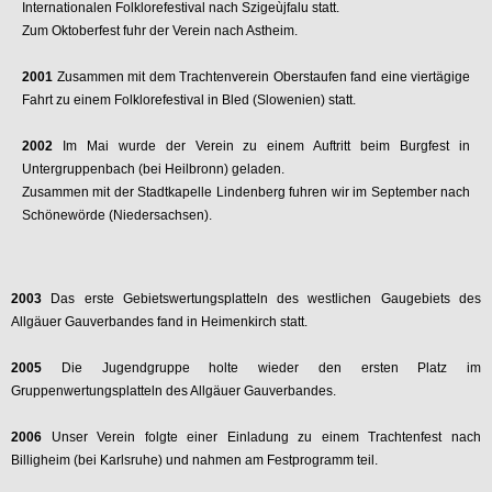
Internationalen Folklorefestival nach Szigeùjfalu statt.
Zum Oktoberfest fuhr der Verein nach Astheim.
2001
Zusammen mit dem Trachtenverein Oberstaufen fand eine viertägige
Fahrt zu einem Folklorefestival in Bled (Slowenien) statt.
2002
Im Mai wurde der Verein zu einem Auftritt beim Burgfest in
Untergruppenbach (bei Heilbronn) geladen.
Zusammen mit der Stadtkapelle Lindenberg fuhren wir im September nach
Schönewörde (Niedersachsen).
2003
Das erste Gebietswertungsplatteln des westlichen Gaugebiets des
Allgäuer Gauverbandes fand in Heimenkirch statt.
2005
Die Jugendgruppe holte wieder den ersten Platz im
Gruppenwertungsplatteln des Allgäuer Gauverbandes.
2006
Unser Verein folgte einer Einladung zu einem Trachtenfest nach
Billigheim (bei Karlsruhe) und nahmen am Festprogramm teil.