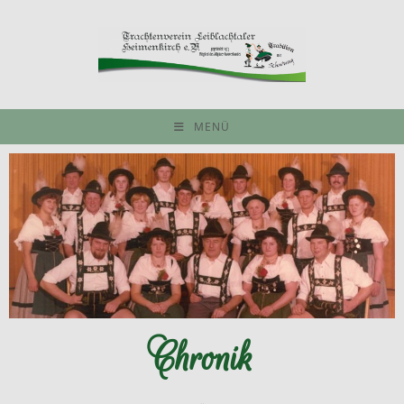
MENÜ
Chronik