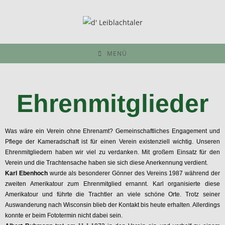
MENÜ
Ehrenmitglieder
Was wäre ein Verein ohne Ehrenamt? Gemeinschaftliches Engagement und
Pflege der Kameradschaft ist für einen Verein existenziell wichtig. Unseren
Ehrenmitgliedern haben wir viel zu verdanken. Mit großem Einsatz für den
Verein und die Trachtensache haben sie sich diese Anerkennung verdient.
Karl Ebenhoch
wurde als besonderer Gönner des Vereins 1987 während der
zweiten Amerikatour zum Ehrenmitglied ernannt. Karl organisierte diese
Amerikatour und führte die Trachtler an viele schöne Orte. Trotz seiner
Auswanderung nach Wisconsin blieb der Kontakt bis heute erhalten. Allerdings
konnte er beim Fototermin nicht dabei sein.