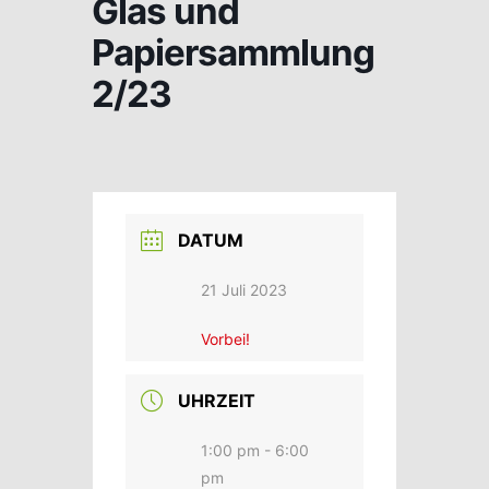
Glas und
Papiersammlung
2/23
DATUM
21 Juli 2023
Vorbei!
UHRZEIT
1:00 pm - 6:00
pm