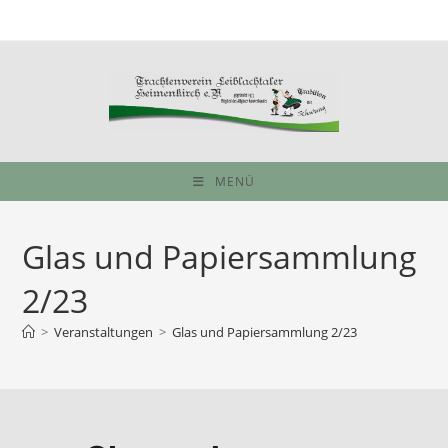
Zum
Inhalt
springen
MENÜ
Glas und Papiersammlung
2/23
>
Veranstaltungen
>
Glas und Papiersammlung 2/23