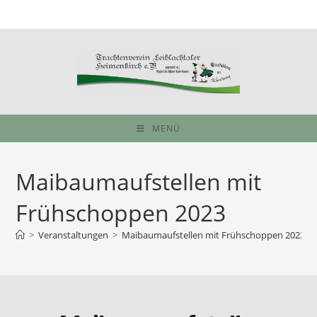
Zum
Inhalt
springen
MENÜ
Maibaumaufstellen mit
Frühschoppen 2023
>
Veranstaltungen
>
Maibaumaufstellen mit Frühschoppen 2023