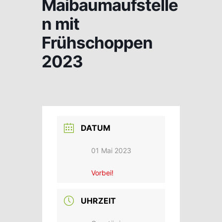
Maibaumaufstelle
n mit
Frühschoppen
2023
DATUM
01 Mai 2023
Vorbei!
UHRZEIT