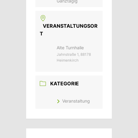
Ganztägig
VERANSTALTUNGSOR
T
Alte Turnhalle
Jahnstraße 1, 88178
Heimenkirch
KATEGORIE
Veranstaltung